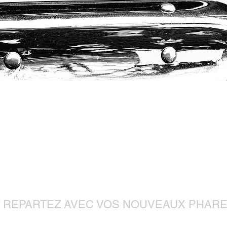
tactez-no
 REPARTEZ AVEC VOS NOUVEAUX PHARE