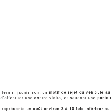
 ternis, jaunis sont un
motif de rejet du véhicule au
 d’effectuer une contre visite, et causant une
perte 
s représente un
coût environ 3 à 10 fois inférieur
au 