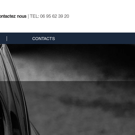
ntactez nous
| TEL: 06 95 62 39 20
CONTACTS
 une
le