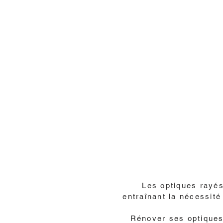
Les optiques rayés
entraînant la nécessité
Rénover ses optique