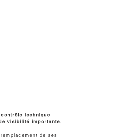
 contrôle technique
de visibilité importante
.
remplacement de ses