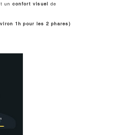
et un
confort visuel
de
.
viron 1h pour les 2 phares)